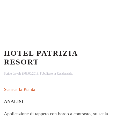
HOTEL PATRIZIA
RESORT
Scritto da
vale
il
08/06/2018
. Pubblicato in
Residenziale
.
Scarica la Pianta
ANALISI
Applicazione di tappeto con bordo a contrasto, su scala